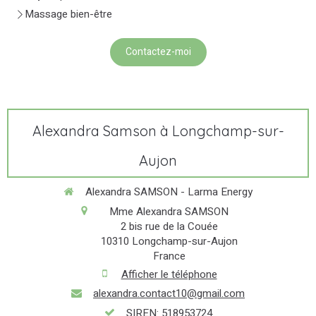
Massage bien-être
Contactez-moi
Alexandra Samson à Longchamp-sur-
Aujon
Alexandra SAMSON - Larma Energy
Mme Alexandra SAMSON
2 bis rue de la Couée
10310
Longchamp-sur-Aujon
France
Afficher le téléphone
alexandra.contact10@gmail.com
SIREN: 518953724