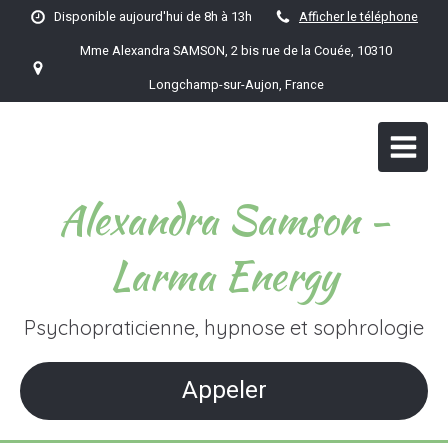
Disponible aujourd'hui de 8h à 13h
Afficher le téléphone
Mme Alexandra SAMSON, 2 bis rue de la Couée, 10310
Longchamp-sur-Aujon, France
Alexandra Samson -
Larma Energy
Psychopraticienne, hypnose et sophrologie
Appeler